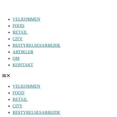
Videre
til
VELKOMMEN
indhold
FOOD
RETAIL
CITY
BESTYRELSESARBEJDE
ARTIKLER
OM
KONTAKT
VELKOMMEN
FOOD
RETAIL
CITY
BESTYRELSESARBEJDE