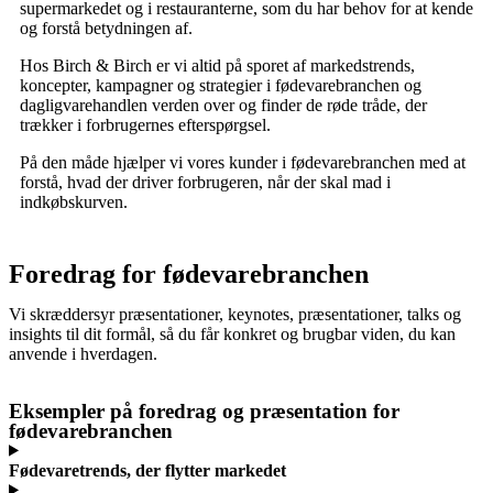
supermarkedet og i restauranterne, som du har behov for at kende
og forstå betydningen af.
Hos Birch & Birch er vi altid på sporet af markedstrends,
koncepter, kampagner og strategier i fødevarebranchen og
dagligvarehandlen verden over og finder de røde tråde, der
trækker i forbrugernes efterspørgsel.
På den måde hjælper vi vores kunder i fødevarebranchen med at
forstå, hvad der driver forbrugeren, når der skal mad i
indkøbskurven.
Foredrag for fødevarebranchen
Vi skræddersyr præsentationer, keynotes, præsentationer, talks og
insights til dit formål, så du får konkret og brugbar viden, du kan
anvende i hverdagen.
Eksempler på foredrag og præsentation for
fødevarebranchen
Fødevaretrends, der flytter markedet