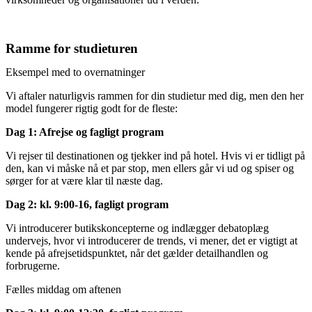
Ramme for studieturen
Eksempel med to overnatninger
Vi aftaler naturligvis rammen for din studietur med dig, men den her
model fungerer rigtig godt for de fleste:
Dag 1: Afrejse og fagligt program
Vi rejser til destinationen og tjekker ind på hotel. Hvis vi er tidligt på
den, kan vi måske nå et par stop, men ellers går vi ud og spiser og
sørger for at være klar til næste dag.
Dag 2: kl. 9:00-16, fagligt program
Vi introducerer butikskoncepterne og indlægger debatoplæg
undervejs, hvor vi introducerer de trends, vi mener, det er vigtigt at
kende på afrejsetidspunktet, når det gælder detailhandlen og
forbrugerne.
Fælles middag om aftenen