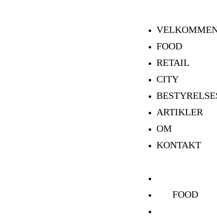
VELKOMME
FOOD
RETAIL
CITY
BESTYRELSE
ARTIKLER
OM
KONTAKT
VELKOM
FOOD
RETAIL