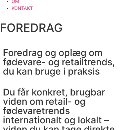
OM
KONTAKT
FOREDRAG
Foredrag og oplæg om
fødevare- og retailtrends,
du kan bruge i praksis
Du får konkret, brugbar
viden om retail- og
fødevaretrends
internationalt og lokalt –
viden du kan tage direkte