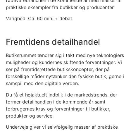
fødevarebranchen i de kommende år med masser af
praktiske eksempler fra butikker og producenter.
Varighed: Ca. 60 min. + debat
Fremtidens detailhandel
Butiksrummet ændrer sig i takt med nye teknologiers
muligheder og kundernes skiftende forventninger. Vi
ser på fremtidsrettede butikskoncepter, der på
forskellige måder nytænker den fysiske butik, gerne i
samspil med den digitale verden.
Du få et højaktuelt indblik i de markedstrends, der
former detailhandlen i de kommende år samt
forbrugernes krav og forventninger til butikker,
produkter og service.
Undervejs giver vi selvfølgelig masser af praktiske