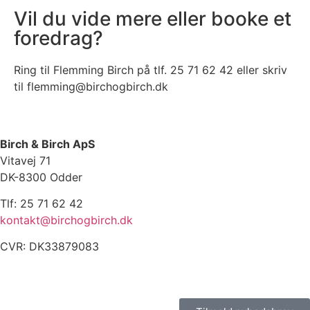
Vil du vide mere eller booke et
foredrag?
Ring til Flemming Birch på tlf. 25 71 62 42 eller skriv
til flemming@birchogbirch.dk
Birch & Birch ApS
Vitavej 71
DK-8300 Odder
Tlf: 25 71 62 42
kontakt@birchogbirch.dk
CVR: DK33879083