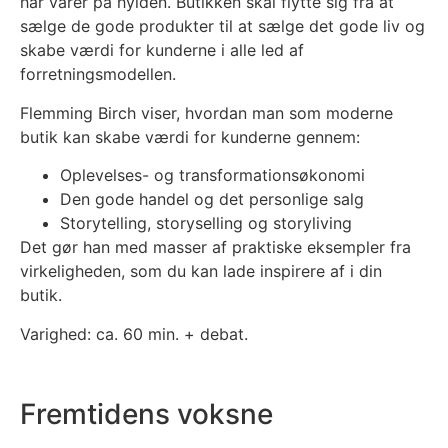
har varer på hylden. Butikken skal flytte sig fra at
sælge de gode produkter til at sælge det gode liv og
skabe værdi for kunderne i alle led af
forretningsmodellen.
Flemming Birch viser, hvordan man som moderne
butik kan skabe værdi for kunderne gennem:
Oplevelses- og transformationsøkonomi
Den gode handel og det personlige salg
Storytelling, storyselling og storyliving
Det gør han med masser af praktiske eksempler fra
virkeligheden, som du kan lade inspirere af i din
butik.
Varighed: ca. 60 min. + debat.
Fremtidens voksne