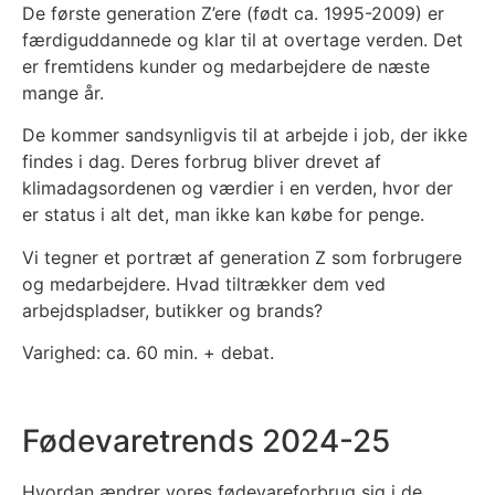
De første generation Z’ere (født ca. 1995-2009) er
færdiguddannede og klar til at overtage verden. Det
er fremtidens kunder og medarbejdere de næste
mange år.
De kommer sandsynligvis til at arbejde i job, der ikke
findes i dag. Deres forbrug bliver drevet af
klimadagsordenen og værdier i en verden, hvor der
er status i alt det, man ikke kan købe for penge.
Vi tegner et portræt af generation Z som forbrugere
og medarbejdere. Hvad tiltrækker dem ved
arbejdspladser, butikker og brands?
Varighed: ca. 60 min. + debat.
Fødevaretrends 2024-25
Hvordan ændrer vores fødevareforbrug sig i de