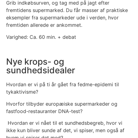
Grib indkøbsurven, og tag med på jagt efter
fremtidens supermarked. Du får masser af praktiske
eksempler fra supermarkeder ude i verden, hvor
fremtiden allerede er ankommet.
Varighed: Ca. 60 min. + debat
Nye krops- og
sundhedsidealer
Hvordan er vi på ti år gået fra fedme-epidemi til
tykaktivisme?
Hvorfor tilbyder europæiske supermarkeder og
fastfood-restauranter DNA-test?
Hvordan er vi nået til et sundhedsbegreb, hvor vi
ikke kun bliver sunde af det, vi spiser, men også af
hvem vi spiser det med?