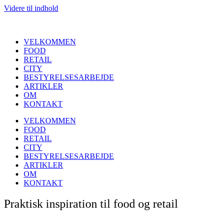
Videre til indhold
VELKOMMEN
FOOD
RETAIL
CITY
BESTYRELSESARBEJDE
ARTIKLER
OM
KONTAKT
VELKOMMEN
FOOD
RETAIL
CITY
BESTYRELSESARBEJDE
ARTIKLER
OM
KONTAKT
Praktisk inspiration til food og retail