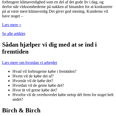
forbrugere klimavenlighed som en del af det gode liv i dag, og
derfor står virksomhederne på nakken af hinanden for at konkurrere
på at være mest klimavenlig Det giver god mening. Kunderne vil
have noget –
Læs mere »
Se alle artikler
Sådan hjælper vi dig med at se ind i
fremtiden
Læs mere om hvordan vi arbejder
Hvad vil forbrugerne købe i fremtiden?
Hvem vil de købe det af?
Hvornår vil de købe det?
Hvordan vil de gerne købe det?
Hvor tit vil gerne købe det?
Hvorfor vil de overhovedet købe netop dét frem for noget helt
andet?
Birch & Birch