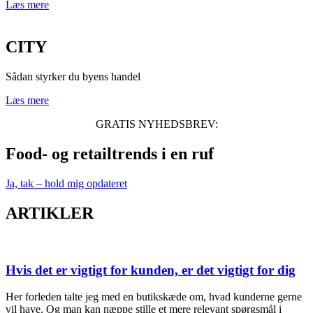
Læs mere
CITY
Sådan styrker du byens handel
Læs mere
GRATIS NYHEDSBREV:
Food- og retailtrends i en ruf
Ja, tak – hold mig opdateret
ARTIKLER
Hvis det er vigtigt for kunden, er det vigtigt for dig
Her forleden talte jeg med en butikskæde om, hvad kunderne gerne
vil have. Og man kan næppe stille et mere relevant spørgsmål i