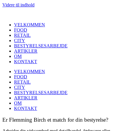
Videre til indhold
VELKOMMEN
FOOD
RETAIL
CITY
BESTYRELSESARBEJDE
ARTIKLER
OM
KONTAKT
VELKOMMEN
FOOD
RETAIL
CITY
BESTYRELSESARBEJDE
ARTIKLER
OM
KONTAKT
Er Flemming Birch et match for din bestyrelse?
Arbejder din virksomhed med detailhandel, fødevarer eller