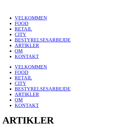
Videre
til
VELKOMMEN
indhold
FOOD
RETAIL
CITY
BESTYRELSESARBEJDE
ARTIKLER
OM
KONTAKT
VELKOMMEN
FOOD
RETAIL
CITY
BESTYRELSESARBEJDE
ARTIKLER
OM
KONTAKT
ARTIKLER