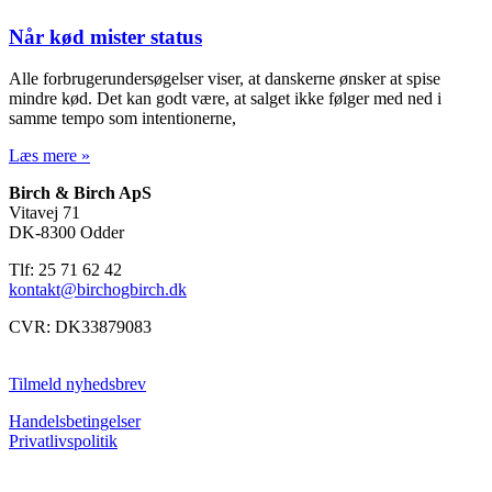
Når kød mister status
Alle forbrugerundersøgelser viser, at danskerne ønsker at spise
mindre kød. Det kan godt være, at salget ikke følger med ned i
samme tempo som intentionerne,
Læs mere »
Birch & Birch ApS
Vitavej 71
DK-8300 Odder
Tlf: 25 71 62 42
kontakt@birchogbirch.dk
CVR: DK33879083
Tilmeld nyhedsbrev
Handelsbetingelser
Privatlivspolitik