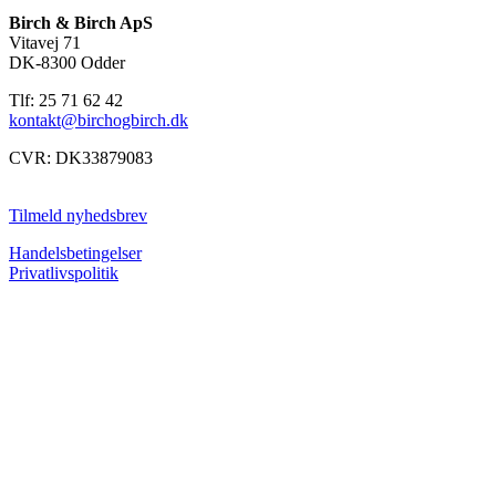
Birch & Birch ApS
Vitavej 71
DK-8300 Odder
Tlf: 25 71 62 42
kontakt@birchogbirch.dk
CVR: DK33879083
Tilmeld nyhedsbrev
Handelsbetingelser
Privatlivspolitik