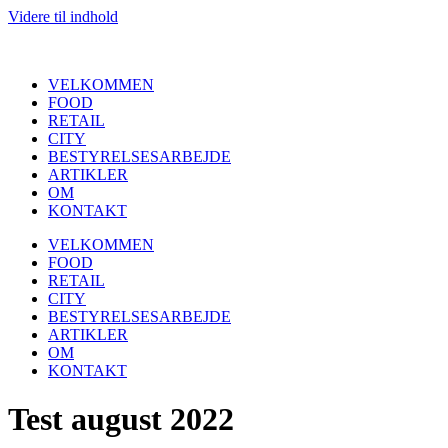
Videre til indhold
VELKOMMEN
FOOD
RETAIL
CITY
BESTYRELSESARBEJDE
ARTIKLER
OM
KONTAKT
VELKOMMEN
FOOD
RETAIL
CITY
BESTYRELSESARBEJDE
ARTIKLER
OM
KONTAKT
Test august 2022