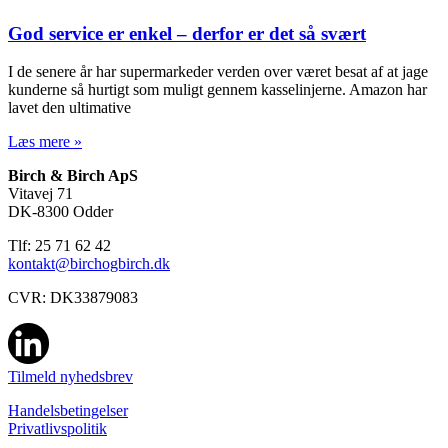
God service er enkel – derfor er det så svært
I de senere år har supermarkeder verden over været besat af at jage
kunderne så hurtigt som muligt gennem kasselinjerne. Amazon har
lavet den ultimative
Læs mere »
Birch & Birch ApS
Vitavej 71
DK-8300 Odder
Tlf: 25 71 62 42
kontakt@birchogbirch.dk
CVR: DK33879083
Tilmeld nyhedsbrev
Handelsbetingelser
Privatlivspolitik