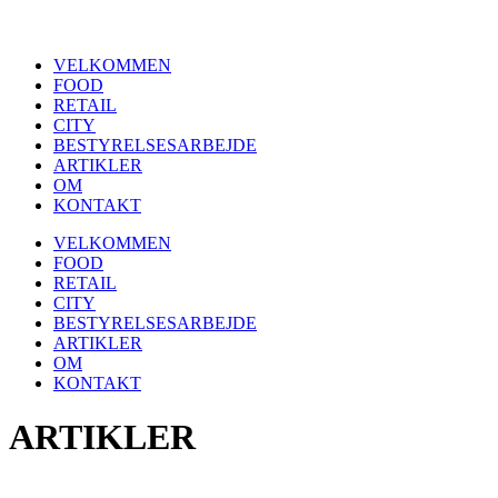
Videre
til
VELKOMMEN
indhold
FOOD
RETAIL
CITY
BESTYRELSESARBEJDE
ARTIKLER
OM
KONTAKT
VELKOMMEN
FOOD
RETAIL
CITY
BESTYRELSESARBEJDE
ARTIKLER
OM
KONTAKT
ARTIKLER